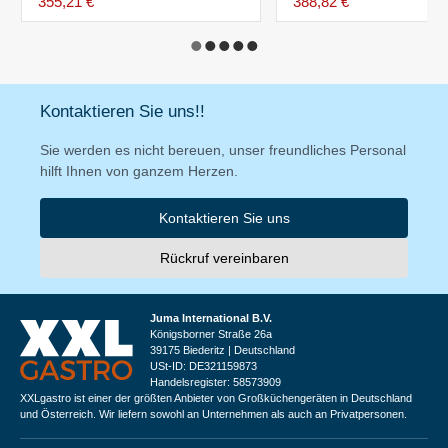
355,21 €
388,82 €
Kontaktieren Sie uns!!
Sie werden es nicht bereuen, unser freundliches Personal
hilft Ihnen von ganzem Herzen.
Kontaktieren Sie uns
Rückruf vereinbaren
Juma International B.V.
Königsborner Straße 26a
39175 Biederitz | Deutschland
USt-ID: DE321159873
Handelsregister: 58573909
XXLgastro ist einer der größten Anbieter von Großküchengeräten in Deutschland
und Österreich. Wir liefern sowohl an Unternehmen als auch an Privatpersonen.