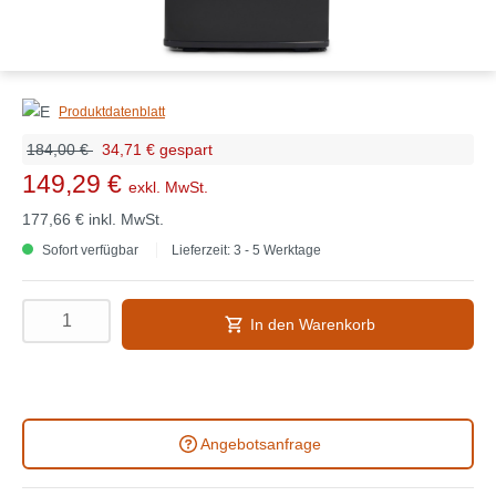
Produktdatenblatt
184,00 €
34,71 € gespart
149,29 €
exkl. MwSt.
177,66 €
inkl. MwSt.
Sofort verfügbar
Lieferzeit: 3 - 5 Werktage
In den Warenkorb
Angebotsanfrage