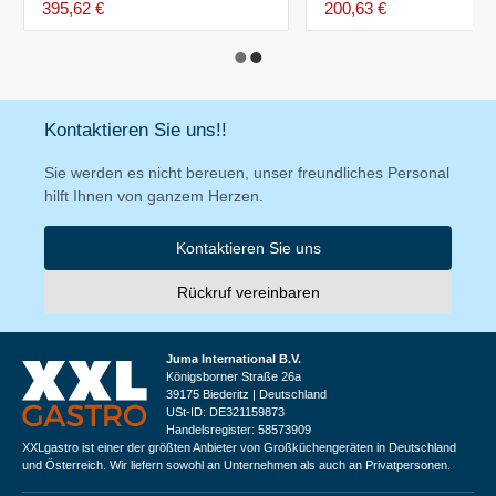
395,62 €
200,63 €
Kontaktieren Sie uns!!
Sie werden es nicht bereuen, unser freundliches Personal
hilft Ihnen von ganzem Herzen.
Kontaktieren Sie uns
Rückruf vereinbaren
Juma International B.V.
Königsborner Straße 26a
39175 Biederitz | Deutschland
USt-ID: DE321159873
Handelsregister: 58573909
XXLgastro ist einer der größten Anbieter von Großküchengeräten in Deutschland
und Österreich. Wir liefern sowohl an Unternehmen als auch an Privatpersonen.