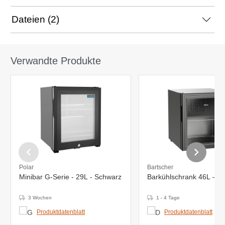
Dateien (2)
Verwandte Produkte
Polar
Bartscher
Minibar G-Serie - 29L - Schwarz
Barkühlschrank 46L – Gl
3 Wochen
1 - 4 Tage
Produktdatenblatt
Produktdatenblatt