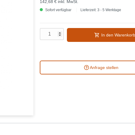
142,68 €
inkl. MwSt.
Sofort verfügbar
Lieferzeit: 3 - 5 Werktage
In den Warenkor
Anfrage stellen