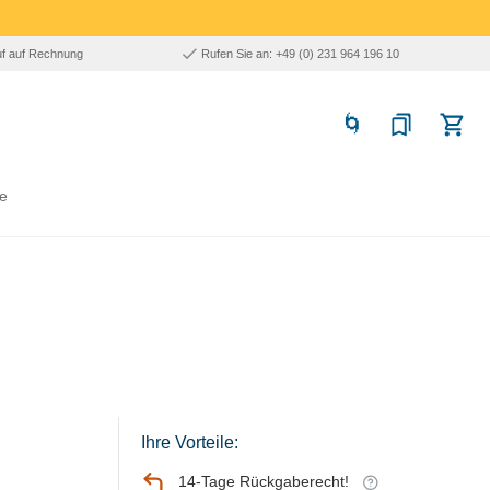
uf auf Rechnung
Rufen Sie an: +49 (0) 231 964 196 10
e
Ihre Vorteile:
14-Tage Rückgaberecht!