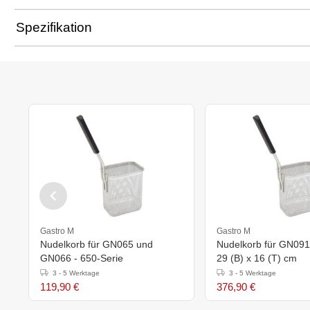
Spezifikation
Gastro M
Gastro M
Nudelkorb für GN065 und
Nudelkorb für GN091 
GN066 - 650-Serie
29 (B) x 16 (T) cm
3 - 5 Werktage
3 - 5 Werktage
119,90 €
376,90 €