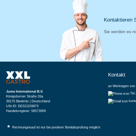
Kontaktieren S
Sie werden es ni
Kontakt
an Werktagen von 
Juma International B.V.
Tel
Königsborner Straße 26a
kont
39175 Biederitz | Deutschland
USt-ID: DE321159873
Handelsregister: 58573909
*
Rechnungskauf ist nur bei positiver Bonitätsprüfung möglich.