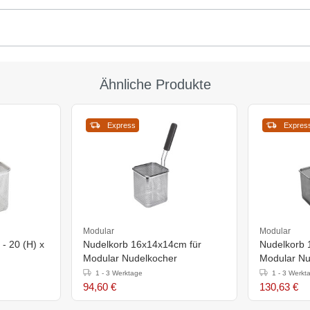
Ähnliche Produkte
Express
Expres
Modular
Modular
- 20 (H) x
Nudelkorb 16x14x14cm für
Nudelkorb 
Modular Nudelkocher
Modular Nu
1 - 3 Werktage
1 - 3 Werkt
94,60 €
130,63 €