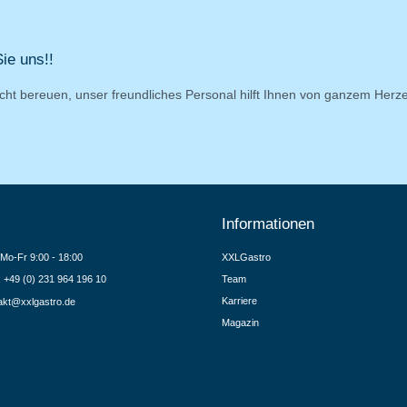
ie uns!!
cht bereuen, unser freundliches Personal hilft Ihnen von ganzem Herz
Informationen
Mo-Fr 9:00 - 18:00
XXLGastro
.: +49 (0) 231 964 196 10
Team
Karriere
akt@xxlgastro.de
Magazin