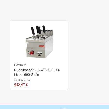
Gastro M
Nudelkocher - 3kW/230V - 14
Liter - 600-Serie
3 Wochen
942,47 €