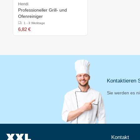
Hendi
Professioneller Grill- und
Ofenreiniger
1 - 3 Werktage
6,82 €
Kontaktieren S
Sie werden es ni
Kontakt