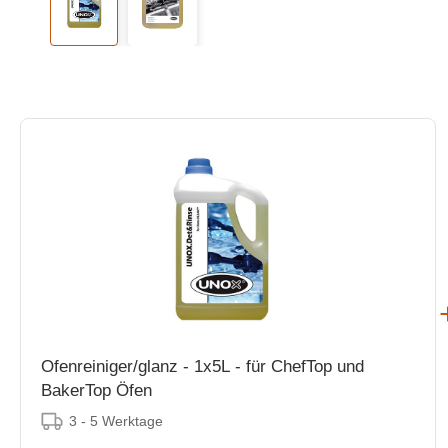
Ofenreiniger/glanz - 1x5L - für ChefTop und
BakerTop Öfen
3 - 5 Werktage