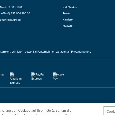
Mo-Fr 9:00 - 18:00
XXLGastro
.: +49 (0) 231 964 196 10
Team
Karriere
akt@xxlgastro.de
Magazin
terreich. Wir liefern sowohl an Unternehmen als auch an Privatpersonen.
icherung von Cookies auf Ihrem Gerät zu, um die
Cook