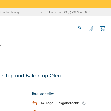
uf auf Rechnung
Rufen Sie an: +49 (0) 231 964 196 10
e
ChefTop und BakerTop Öfen
Ihre Vorteile:
14-Tage Rückgaberecht!