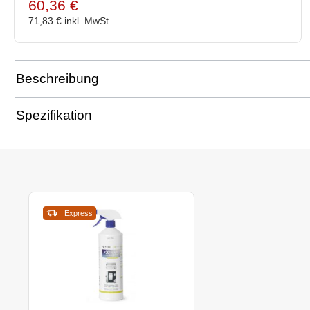
60,36 €
71,83 €
inkl. MwSt.
Beschreibung
Spezifikation
Express