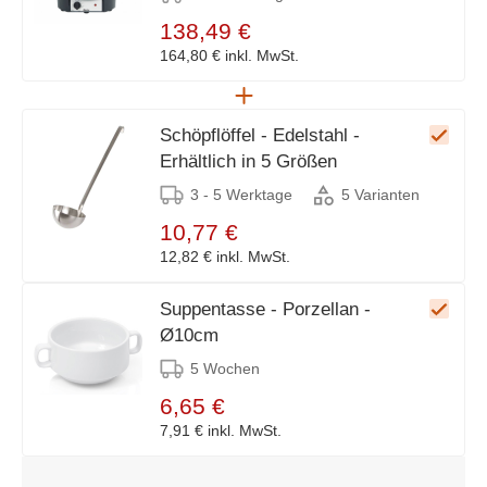
138,49 €
164,80 €
inkl. MwSt.
Schöpflöffel - Edelstahl -
Erhältlich in 5 Größen
3 - 5 Werktage
5 Varianten
10,77 €
12,82 €
inkl. MwSt.
Suppentasse - Porzellan -
Ø10cm
5 Wochen
6,65 €
7,91 €
inkl. MwSt.