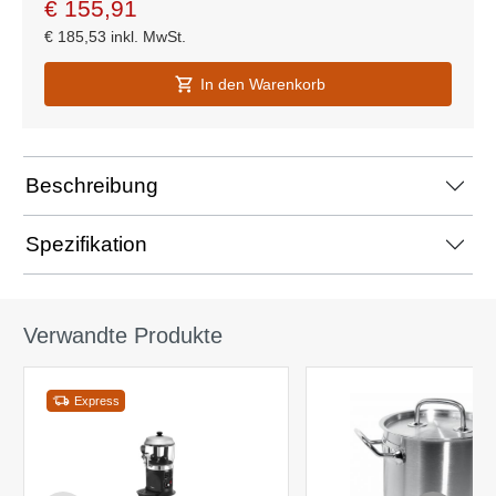
€
155,91
€
185,53
inkl. MwSt.
In den Warenkorb
Beschreibung
Spezifikation
Verwandte Produkte
Express