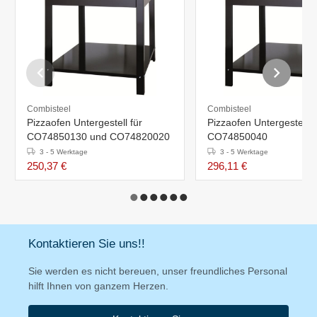
Combisteel
Combisteel
Pizzaofen Untergestell für
Pizzaofen Untergestell f
CO74850130 und CO74820020
CO74850040
3 - 5 Werktage
3 - 5 Werktage
250,37 €
296,11 €
Kontaktieren Sie uns!!
Sie werden es nicht bereuen, unser freundliches Personal
hilft Ihnen von ganzem Herzen.