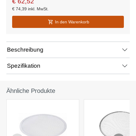
€
62,52
€
74,39
inkl. MwSt.
In den Warenkorb
Beschreibung
Spezifikation
Ähnliche Produkte