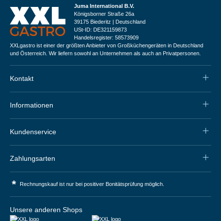
Juma International B.V.
Königsborner Straße 26a
39175 Biederitz | Deutschland
USt-ID: DE321159873
Handelsregister: 58573909
XXLgastro ist einer der größten Anbieter von Großküchengeräten in Deutschland
und Österreich. Wir liefern sowohl an Unternehmen als auch an Privatpersonen.
Kontakt
Informationen
Kundenservice
Zahlungsarten
*
Rechnungskauf ist nur bei positiver Bonitätsprüfung möglich.
Unsere anderen Shops