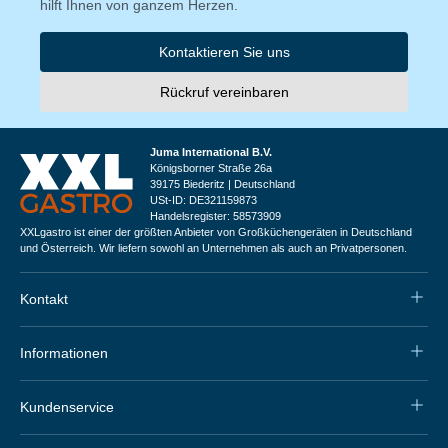
hilft Ihnen von ganzem Herzen.
Kontaktieren Sie uns
Rückruf vereinbaren
Juma International B.V.
Königsborner Straße 26a
39175 Biederitz | Deutschland
USt-ID: DE321159873
Handelsregister: 58573909
XXLgastro ist einer der größten Anbieter von Großküchengeräten in Deutschland
und Österreich. Wir liefern sowohl an Unternehmen als auch an Privatpersonen.
Kontakt
Informationen
Kundenservice