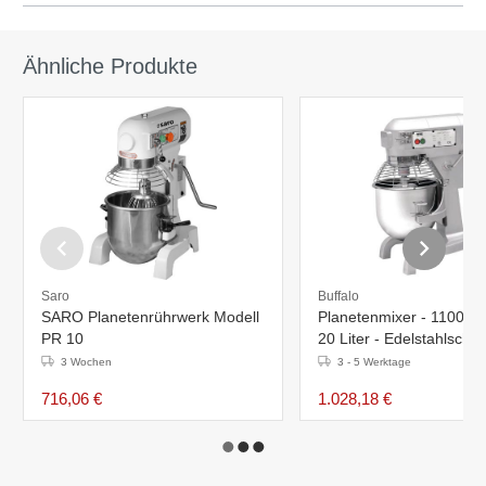
Ähnliche Produkte
Saro
Buffalo
SARO Planetenrührwerk Modell
Planetenmixer - 1100W/
PR 10
20 Liter - Edelstahlschü
3 Wochen
3 - 5 Werktage
716,06 €
1.028,18 €