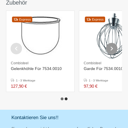
Zubehör
Express
Express
Combisteel
Combisteel
Gelenkhöhle Für 7534.0010
Garde Für 7534.0010
1 - 3 Werktage
1 - 3 Werktage
127,90 €
97,90 €
Kontaktieren Sie uns!!