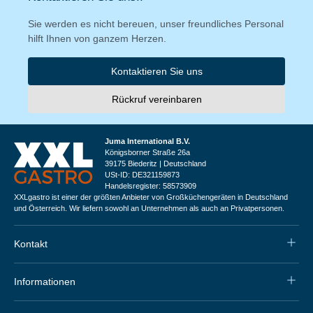
Sie werden es nicht bereuen, unser freundliches Personal
hilft Ihnen von ganzem Herzen.
Kontaktieren Sie uns
Rückruf vereinbaren
Juma International B.V.
Königsborner Straße 26a
39175 Biederitz | Deutschland
USt-ID: DE321159873
Handelsregister: 58573909
XXLgastro ist einer der größten Anbieter von Großküchengeräten in Deutschland
und Österreich. Wir liefern sowohl an Unternehmen als auch an Privatpersonen.
Kontakt
Informationen