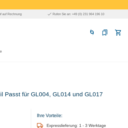
uf auf Rechnung
Rufen Sie an: +49 (0) 231 964 196 10
e
teil Passt für GL004, GL014 und GL017
Ihre Vorteile:
Expresslieferung: 1 - 3 Werktage