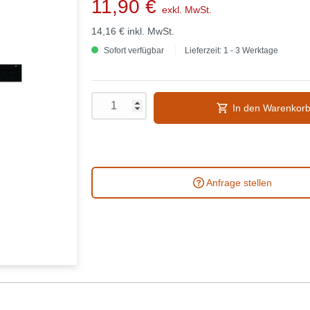
11,90 €
exkl. MwSt.
14,16 €
inkl. MwSt.
Sofort verfügbar
Lieferzeit: 1 - 3 Werktage
In den Warenkor
Anfrage stellen