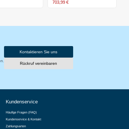
703,99 €
6
Kontaktieren Sie uns
en.
Rückruf vereinbaren
Kundenservice
Häufige Fragen (FAQ)
Kundenservice & Kontakt
Zahlungsarten