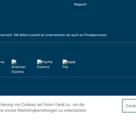
Magazin
terreich. Wir liefern sowohl an Unternehmen als auch an Privatpersonen.
icherung von Cookies auf Ihrem Gerät zu, um die
Cook
und unsere Marketingbemühungen zu unterstützen.