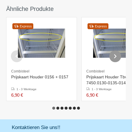
Ähnliche Produkte
Express
Express
Combisteel
Combisteel
Prijskaart Houder 0156 + 0157
Prijskaart Houder Tbv
7450.0130-0135-0140-
1 - 3 Werktage
1 - 3 Werktage
6,90 €
6,90 €
Kontaktieren Sie uns!!