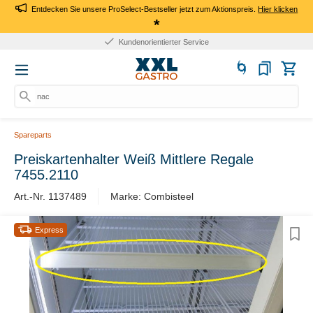
Entdecken Sie unsere ProSelect-Bestseller jetzt zum Aktionspreis.
Hier klicken
*
Kundenorientierter Service
nach
Spareparts
Preiskartenhalter Weiß Mittlere Regale
7455.2110
Art.-Nr. 1137489
Marke: Combisteel
Express