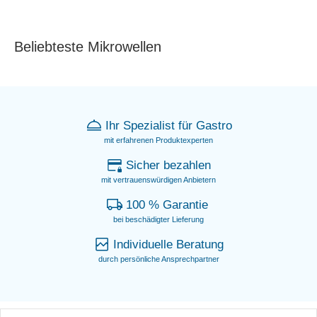
Beliebteste Mikrowellen
Ihr Spezialist für Gastro
mit erfahrenen Produktexperten
Sicher bezahlen
mit vertrauenswürdigen Anbietern
100 % Garantie
bei beschädigter Lieferung
Individuelle Beratung
durch persönliche Ansprechpartner