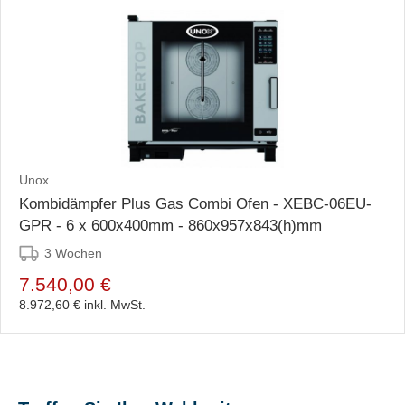
Unox
Kombidämpfer Plus Gas Combi Ofen - XEBC-06EU-
GPR - 6 x 600x400mm - 860x957x843(h)mm
3 Wochen
7.540,00 €
8.972,60 €
inkl. MwSt.