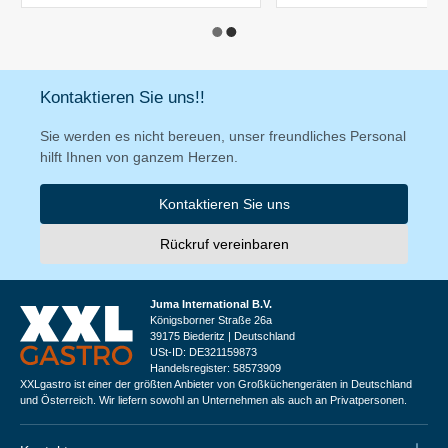
Kontaktieren Sie uns!!
Sie werden es nicht bereuen, unser freundliches Personal
hilft Ihnen von ganzem Herzen.
Kontaktieren Sie uns
Rückruf vereinbaren
Juma International B.V.
Königsborner Straße 26a
39175 Biederitz | Deutschland
USt-ID: DE321159873
Handelsregister: 58573909
XXLgastro ist einer der größten Anbieter von Großküchengeräten in Deutschland
und Österreich. Wir liefern sowohl an Unternehmen als auch an Privatpersonen.