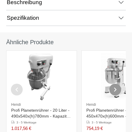
Beschreibung
Spezifikation
Ähnliche Produkte
Hendi
Hendi
Profi Planetenrührer - 20 Liter -
Profi Planetenrührer - 10
490x540x(h)780mm - Kapazität
450x470x(h)600mm - Ka
5 kg
2,5 kg
3 - 5 Werktage
3 - 5 Werktage
1.017,56 €
754,19 €