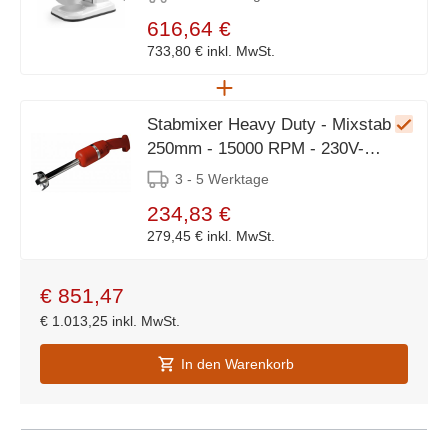
616,64 €
733,80 €
inkl. MwSt.
Stabmixer Heavy Duty - Mixstab
250mm - 15000 RPM - 230V-
250W
3 - 5 Werktage
234,83 €
279,45 €
inkl. MwSt.
€
851,47
€
1.013,25
inkl. MwSt.
In den Warenkorb