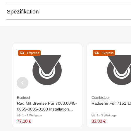
Spezifikation
Express
Express
Ecofrost
Combisteel
Rad Mit Bremse Für 7063.0045-
Radserie Für 7151.
0055-0095-0100 Installation
Durch Techniker
1 - 3 Werktage
1 - 3 Werktage
77,90 €
33,90 €