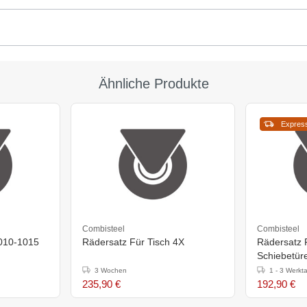
Ähnliche Produkte
Expres
Combisteel
Combisteel
1010-1015
Rädersatz Für Tisch 4X
Rädersatz F
Schiebetür
3 Wochen
1 - 3 Werkt
235,90 €
192,90 €