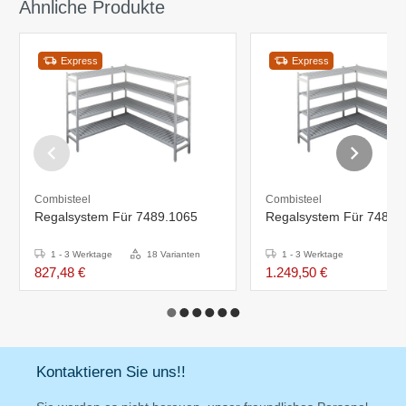
Ähnliche Produkte
Express
Express
Combisteel
Combisteel
Regalsystem Für 7489.1065
Regalsystem Für 7489.
1 - 3 Werktage
18 Varianten
1 - 3 Werktage
827,48 €
1.249,50 €
Kontaktieren Sie uns!!