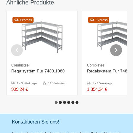
Ähnliche Produkte
Express
Express
Combisteel
Combisteel
Regalsystem Für 7489.1080
Regalsystem Für 7489.
1 - 3 Werktage
18 Varianten
1 - 3 Werktage
999,24 €
1.354,24 €
Kontaktieren Sie uns!!