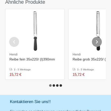
Ähnliche Produkte
Hendi
Hendi
Reibe fein 35x220/ (l)390mm
Reibe grob 35x220/ (l)
3 - 5 Werktage
3 - 5 Werktage
15,72 €
15,72 €
Kontaktieren Sie uns!!