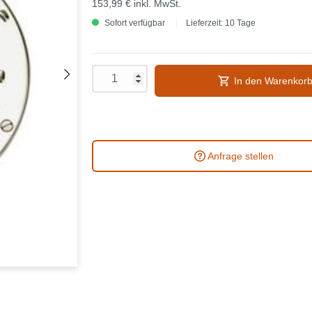
153,99 €
inkl. MwSt.
Sofort verfügbar
Lieferzeit: 10 Tage
In den Warenkor
Anfrage stellen