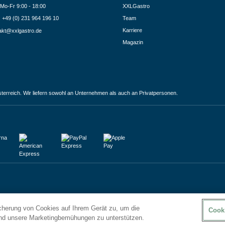
Mo-Fr 9:00 - 18:00
XXLGastro
.: +49 (0) 231 964 196 10
Team
Karriere
akt@xxlgastro.de
Magazin
terreich. Wir liefern sowohl an Unternehmen als auch an Privatpersonen.
icherung von Cookies auf Ihrem Gerät zu, um die
Cook
und unsere Marketingbemühungen zu unterstützen.