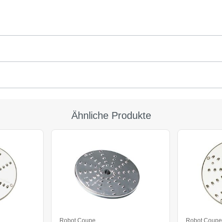
Ähnliche Produkte
Robot Coupe
Robot Coupe