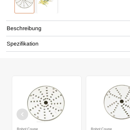
Beschreibung
Spezifikation
Robot Coupe
Robot Coupe