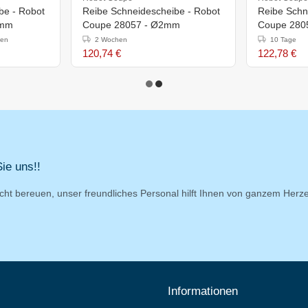
be - Robot
Reibe Schneidescheibe - Robot
Reibe Schn
5mm
Coupe 28057 - Ø2mm
Coupe 280
ten
2 Wochen
10 Tage
120,74 €
122,78 €
ie uns!!
cht bereuen, unser freundliches Personal hilft Ihnen von ganzem Herz
Informationen