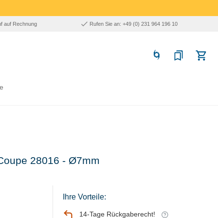
uf auf Rechnung
Rufen Sie an: +49 (0) 231 964 196 10
e
 Coupe 28016 - Ø7mm
Ihre Vorteile:
14-Tage Rückgaberecht!