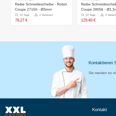
Reibe Schneidescheibe - Robot
Reibe Schneideschei
Coupe 27150 - Ø3mm
Coupe 28056 - Ø1,
10 Tage
2 Varianten
10 Tage
2 Varian
78,27 €
129,40 €
Kontaktieren S
Sie werden es ni
Kontakt