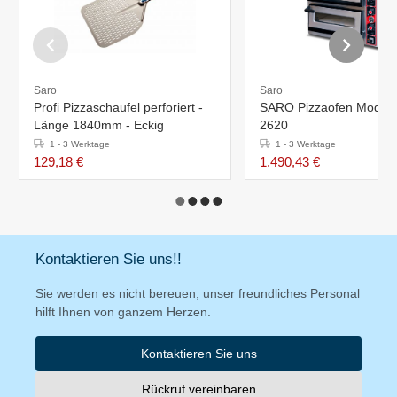
Saro
Saro
Profi Pizzaschaufel perforiert -
SARO Pizzaofen Modell
Länge 1840mm - Eckig
2620
1 - 3 Werktage
1 - 3 Werktage
129,18 €
1.490,43 €
Kontaktieren Sie uns!!
Sie werden es nicht bereuen, unser freundliches Personal
hilft Ihnen von ganzem Herzen.
Kontaktieren Sie uns
Rückruf vereinbaren