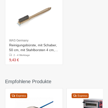
WAS Germany
Reinigungsbürste, mit Schaber,
50 cm, mit Stahlborsten 4 cm,
Holz, Stahl
2 - 4 Werktage
9,43 €
Empfohlene Produkte
Express
Express