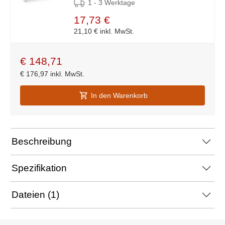
1 - 3 Werktage
17,73 €
21,10 €
inkl. MwSt.
€
148,71
€
176,97
inkl. MwSt.
In den Warenkorb
Beschreibung
Spezifikation
Dateien (1)