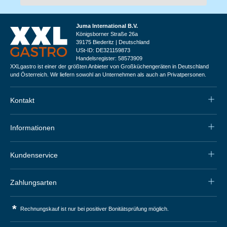
Juma International B.V.
Königsborner Straße 26a
39175 Biederitz | Deutschland
USt-ID: DE321159873
Handelsregister: 58573909
XXLgastro ist einer der größten Anbieter von Großküchengeräten in Deutschland
und Österreich. Wir liefern sowohl an Unternehmen als auch an Privatpersonen.
Kontakt
Informationen
Kundenservice
Zahlungsarten
*
Rechnungskauf ist nur bei positiver Bonitätsprüfung möglich.