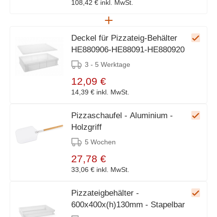
108,42 €
inkl. MwSt.
Deckel für Pizzateig-Behälter
HE880906-HE88091-HE880920
3 - 5 Werktage
12,09 €
14,39 €
inkl. MwSt.
Pizzaschaufel - Aluminium -
Holzgriff
5 Wochen
27,78 €
33,06 €
inkl. MwSt.
Pizzateigbehälter -
600x400x(h)130mm - Stapelbar