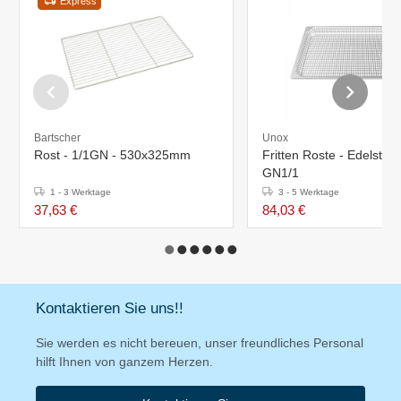
Express
Bartscher
Unox
Rost - 1/1GN - 530x325mm
Fritten Roste - Edelstahl
GN1/1
1 - 3 Werktage
3 - 5 Werktage
37,63 €
84,03 €
Kontaktieren Sie uns!!
Sie werden es nicht bereuen, unser freundliches Personal
hilft Ihnen von ganzem Herzen.