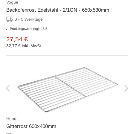
Vogue
Backofenrost Edelstahl - 2/1GN - 650x530mm
3 - 5 Werktage
Produktgewicht (kg): 13.5
27,54 €
32,77 €
inkl. MwSt.
Hendi
Gitterrost 600x400mm