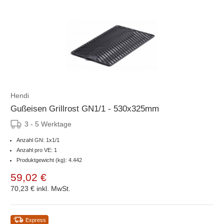
Hendi
Gußeisen Grillrost GN1/1 - 530x325mm
3 - 5 Werktage
Anzahl GN: 1x1/1
Anzahl pro VE: 1
Produktgewicht (kg): 4.442
59,02 €
70,23 €
inkl. MwSt.
Express