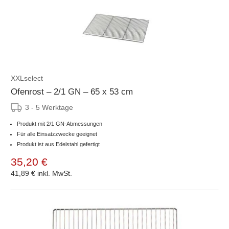
XXLselect
Ofenrost – 2/1 GN – 65 x 53 cm
3 - 5 Werktage
Produkt mit 2/1 GN-Abmessungen
Für alle Einsatzzwecke geeignet
Produkt ist aus Edelstahl gefertigt
35,20 €
41,89 €
inkl. MwSt.