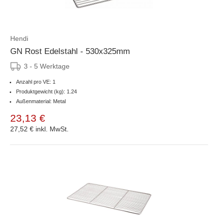
Hendi
GN Rost Edelstahl - 530x325mm
3 - 5 Werktage
Anzahl pro VE: 1
Produktgewicht (kg): 1.24
Außenmaterial: Metal
23,13 €
27,52 €
inkl. MwSt.