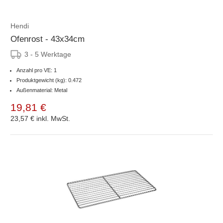
Hendi
Ofenrost - 43x34cm
3 - 5 Werktage
Anzahl pro VE: 1
Produktgewicht (kg): 0.472
Außenmaterial: Metal
19,81 €
23,57 €
inkl. MwSt.