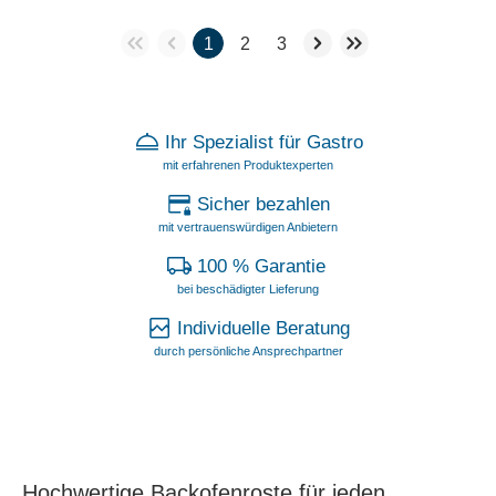
1
2
3
Ihr Spezialist für Gastro
mit erfahrenen Produktexperten
Sicher bezahlen
mit vertrauenswürdigen Anbietern
100 % Garantie
bei beschädigter Lieferung
Individuelle Beratung
durch persönliche Ansprechpartner
Hochwertige Backofenroste für jeden