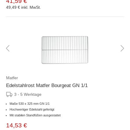
41,59 €
49,49 €
inkl. MwSt.
Matfer
Edelstahlrost Matfer Bourgeat GN 1/1
3 - 5 Werktage
Maße 530 x 325 mm GN 1/1
Hochwertiger Edelstahl gefertigt
Mit stabilen Standfüßen ausgestattet
14,53 €