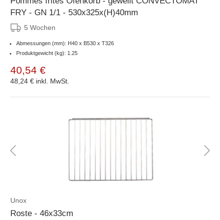
Pommes frites Ofenkorb - gewellt CONVECTOMAT
FRY - GN 1/1 - 530x325x(H)40mm
5 Wochen
Abmessungen (mm): H40 x B530 x T326
Produktgewicht (kg): 1.25
40,54 €
48,24 €
inkl. MwSt.
Unox
Roste - 46x33cm