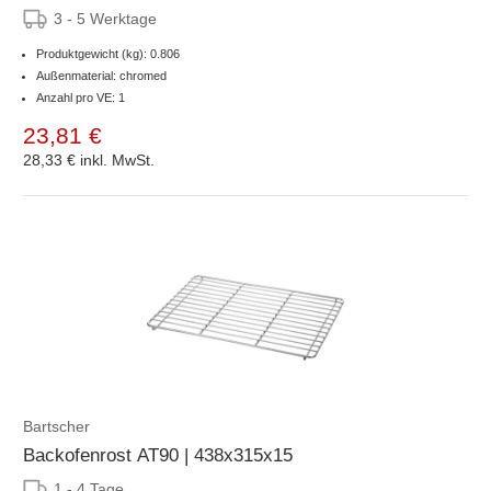
3 - 5 Werktage
Produktgewicht (kg): 0.806
Außenmaterial: chromed
Anzahl pro VE: 1
23,81 €
28,33 €
inkl. MwSt.
Bartscher
Backofenrost AT90 | 438x315x15
1 - 4 Tage