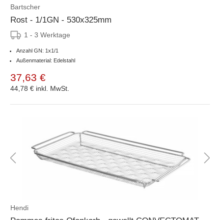
Bartscher
Rost - 1/1GN - 530x325mm
1 - 3 Werktage
Anzahl GN: 1x1/1
Außenmaterial: Edelstahl
37,63 €
44,78 €
inkl. MwSt.
Hendi