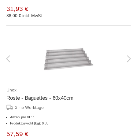
31,93 €
38,00 €
inkl. MwSt.
Unox
Roste - Baguettes - 60x40cm
3 - 5 Werktage
Anzahl pro VE: 1
Produktgewicht (kg): 0.85
57,59 €