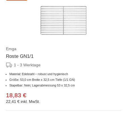
Emga
Roste GN1/1
1 - 3 Werktage
Material: Edelstahl – robust und hygienisch
Größe: 53,0 cm Breite x 32,5 cm Tiefe (1/1 GN)
Stapelbar: Nein; Lagerabmessung 53 x 32,5 cm
18,83 €
22,41 €
inkl. MwSt.