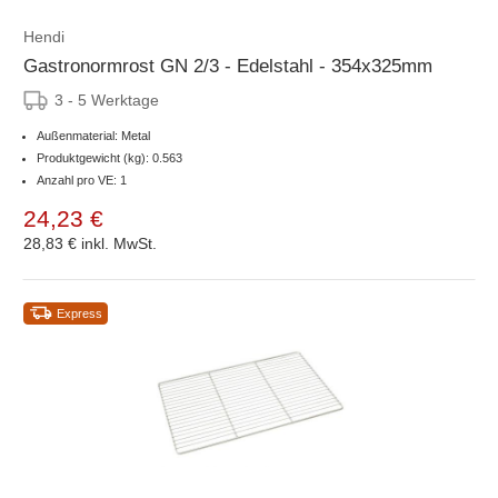
Hendi
Gastronormrost GN 2/3 - Edelstahl - 354x325mm
3 - 5 Werktage
Außenmaterial: Metal
Produktgewicht (kg): 0.563
Anzahl pro VE: 1
24,23 €
28,83 €
inkl. MwSt.
Express