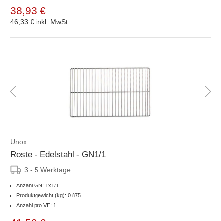
38,93 €
46,33 €
inkl. MwSt.
Unox
Roste - Edelstahl - GN1/1
3 - 5 Werktage
Anzahl GN: 1x1/1
Produktgewicht (kg): 0.875
Anzahl pro VE: 1