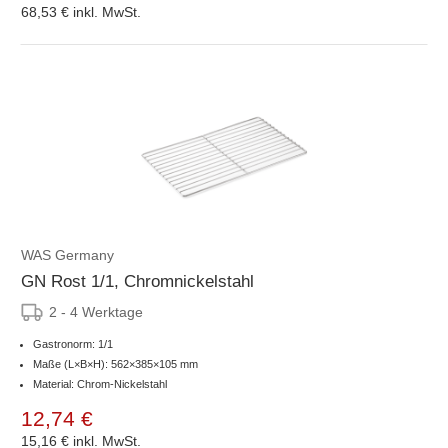
68,53 €
inkl. MwSt.
WAS Germany
GN Rost 1/1, Chromnickelstahl
2 - 4 Werktage
Gastronorm: 1/1
Maße (L×B×H): 562×385×105 mm
Material: Chrom-Nickelstahl
12,74 €
15,16 €
inkl. MwSt.