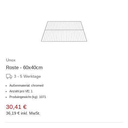
Unox
Roste - 60x40cm
3 - 5 Werktage
Außenmaterial: chromed
Anzahl pro VE: 1
Produktgewicht (kg): 1071
30,41 €
36,19 €
inkl. MwSt.