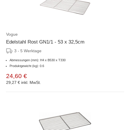
Vogue
Edelstahl Rost GN1/1 - 53 x 32,5cm
3 - 5 Werktage
Abmessungen (mm): H4 x B530 x T330
Produktgewicht (kg): 0.6
24,60 €
29,27 €
inkl. MwSt.