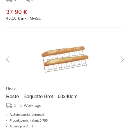
37,90 €
45,10 €
inkl. MwSt.
Unox
Roste - Baguette Brot - 60x40cm
3 - 5 Werktage
Außenmaterial: chromed
Produktgewicht (kg): 0.795
Anzahl pro VE: 1