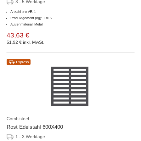
3 - 5 Werktage
Anzahl pro VE: 1
Produktgewicht (kg): 1.815
Außenmaterial: Metal
43,63 €
51,92 €
inkl. MwSt.
Express
Combisteel
Rost Edelstahl 600X400
1 - 3 Werktage