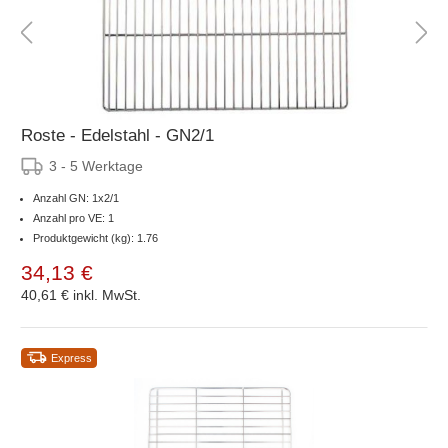
Roste - Edelstahl - GN2/1
3 - 5 Werktage
Anzahl GN: 1x2/1
Anzahl pro VE: 1
Produktgewicht (kg): 1.76
34,13 €
40,61 €
inkl. MwSt.
Express