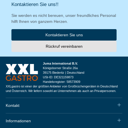
Kontaktieren Sie uns!!
Sie werden es nicht bereuen, unser freundliches Personal
hilft Ihnen von ganzem Herzen.
Kontaktieren Sie uns
Rückruf vereinbaren
Juma International B.V.
Königsborner Straße 26a
39175 Biederitz | Deutschland
USt-ID: DE321159873
Handelsregister: 58573909
XXLgastro ist einer der größten Anbieter von Großküchengeräten in Deutschland
und Österreich. Wir liefern sowohl an Unternehmen als auch an Privatpersonen.
Kontakt
Informationen