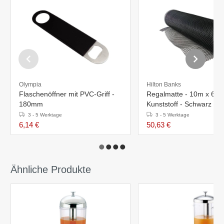
Olympia
Hilton Banks
Flaschenöffner mit PVC-Griff -
Regalmatte - 10m x 60c
180mm
Kunststoff - Schwarz
3 - 5 Werktage
3 - 5 Werktage
6,14 €
50,63 €
Ähnliche Produkte