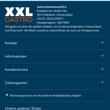
Juma International B.V.
Königsborner Straße 26a
39175 Biederitz | Deutschland
USt-ID: DE321159873
Handelsregister: 58573909
XXLgastro ist einer der größten Anbieter von Großküchengeräten in Deutschland
und Österreich. Wir liefern sowohl an Unternehmen als auch an Privatpersonen.
Kontakt
Informationen
Kundenservice
Zahlungsarten
*
Rechnungskauf ist nur bei positiver Bonitätsprüfung möglich.
Unsere anderen Shops