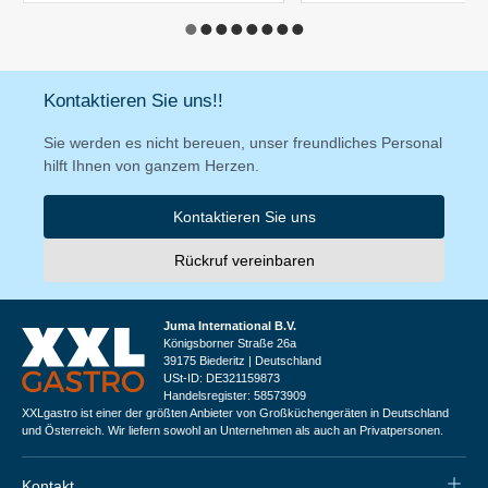
Kontaktieren Sie uns!!
Sie werden es nicht bereuen, unser freundliches Personal
hilft Ihnen von ganzem Herzen.
Kontaktieren Sie uns
Rückruf vereinbaren
Juma International B.V.
Königsborner Straße 26a
39175 Biederitz | Deutschland
USt-ID: DE321159873
Handelsregister: 58573909
XXLgastro ist einer der größten Anbieter von Großküchengeräten in Deutschland
und Österreich. Wir liefern sowohl an Unternehmen als auch an Privatpersonen.
Kontakt