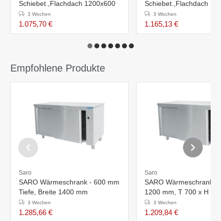
Schiebet.,Flachdach 1200x600
Schiebet.,Flachdach 14
3 Wochen
3 Wochen
1.075,70 €
1.165,13 €
Empfohlene Produkte
Saro
Saro
SARO Wärmeschrank - 600 mm
SARO Wärmeschrank - B
Tiefe, Breite 1400 mm
1200 mm, T 700 x H 8
3 Wochen
3 Wochen
1.285,66 €
1.209,84 €