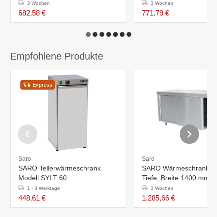
3 Wochen
3 Wochen
682,58 €
771,79 €
Empfohlene Produkte
Express
Saro
Saro
SARO Tellerwärmeschrank
SARO Wärmeschrank -
Modell SYLT 60
Tiefe, Breite 1400 mm
1 - 3 Werktage
3 Wochen
448,61 €
1.285,66 €