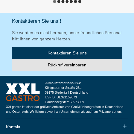
Kontaktieren Sie uns!!
Sie werden es nicht bereuen, unser freundliches Personal
hilft Ihnen von ganzem Herzen.
Kontaktieren Sie uns
Rückruf vereinbaren
Juma International B.V.
Königsborner Straße 26a
39175 Biederitz | Deutschland
USt-ID: DE321159873
Handelsregister: 58573909
XXLgastro ist einer der größten Anbieter von Großküchengeräten in Deutschland
und Österreich. Wir liefern sowohl an Unternehmen als auch an Privatpersonen.
Kontakt