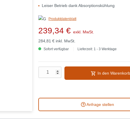
Leiser Betrieb dank Absorptionskühlung
Produktdatenblatt
239,34 €
exkl. MwSt.
284,81 €
inkl. MwSt.
Sofort verfügbar
Lieferzeit: 1 - 3 Werktage
In den Warenkor
Anfrage stellen