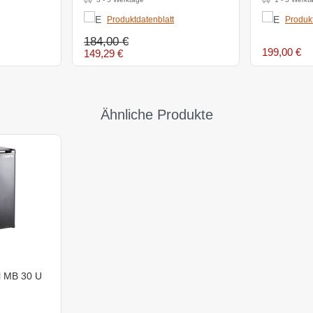
Produktdatenblatt
Produkt
184,00 €
199,00 €
149,29 €
Ähnliche Produkte
l MB 30 U