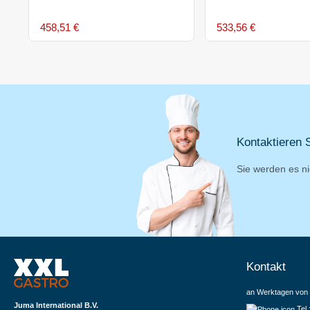
458,51 €
533,56 €
Kontaktieren S
Sie werden es ni
Kontakt
an Werktagen von 
Juma International B.V.
Tel