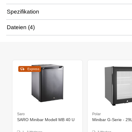
Spezifikation
Dateien (4)
Express
Saro
Polar
SARO Minibar Modell MB 40 U
Minibar G-Serie - 29
1 - 3 Werktage
3 Wochen