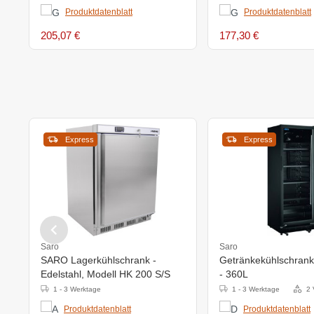
Produktdatenblatt
Produktdatenblatt
205,07 €
177,30 €
Express
Express
Saro
Saro
SARO Lagerkühlschrank -
Getränkekühlschrank
Edelstahl, Modell HK 200 S/S
- 360L
1 - 3 Werktage
1 - 3 Werktage
2 
Produktdatenblatt
Produktdatenblatt