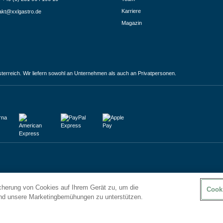
Karriere
akt@xxlgastro.de
Magazin
terreich. Wir liefern sowohl an Unternehmen als auch an Privatpersonen.
icherung von Cookies auf Ihrem Gerät zu, um die
Cook
und unsere Marketingbemühungen zu unterstützen.