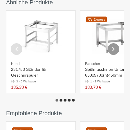
Ähnliche Produkte
Express
Hendi
Bartscher
231753 Ständer für
Spülmaschinen Untertisc
Geschirrspüler
650x570x(h)450mm
3 - 5 Werktage
1 - 3 Werktage
185,39 €
189,79 €
Empfohlene Produkte