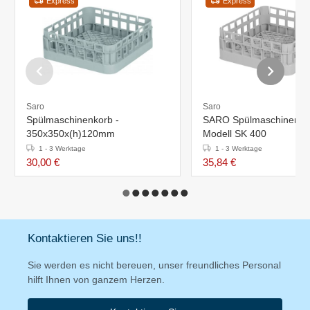
Express
Express
Saro
Saro
Spülmaschinenkorb -
SARO Spülmaschinenko
350x350x(h)120mm
Modell SK 400
1 - 3 Werktage
1 - 3 Werktage
30,00 €
35,84 €
Kontaktieren Sie uns!!
Sie werden es nicht bereuen, unser freundliches Personal
hilft Ihnen von ganzem Herzen.