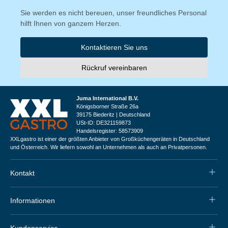
Sie werden es nicht bereuen, unser freundliches Personal
hilft Ihnen von ganzem Herzen.
Kontaktieren Sie uns
Rückruf vereinbaren
Juma International B.V.
Königsborner Straße 26a
39175 Biederitz | Deutschland
USt-ID: DE321159873
Handelsregister: 58573909
XXLgastro ist einer der größten Anbieter von Großküchengeräten in Deutschland
und Österreich. Wir liefern sowohl an Unternehmen als auch an Privatpersonen.
Kontakt
Informationen
Kundenservice