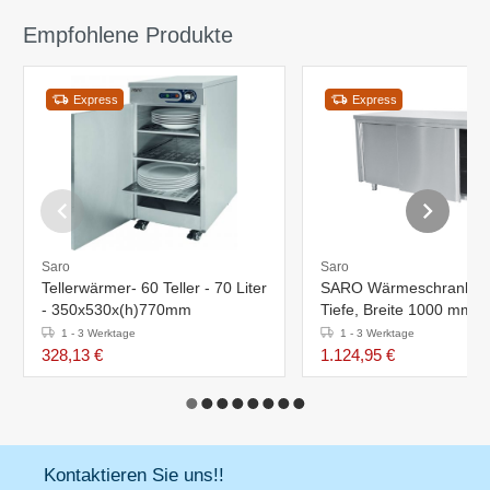
Empfohlene Produkte
Express
Express
Saro
Saro
Tellerwärmer- 60 Teller - 70 Liter
SARO Wärmeschrank -
- 350x530x(h)770mm
Tiefe, Breite 1000 mm
1 - 3 Werktage
1 - 3 Werktage
328,13 €
1.124,95 €
Kontaktieren Sie uns!!