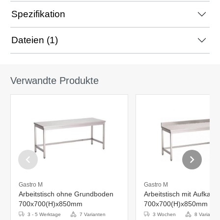
Spezifikation
Dateien (1)
Verwandte Produkte
Gastro M
Gastro M
Arbeitstisch ohne Grundboden
Arbeitstisch mit Aufkant
700x700(H)x850mm
700x700(H)x850mm
3 - 5 Werktage
7 Varianten
3 Wochen
8 Variante