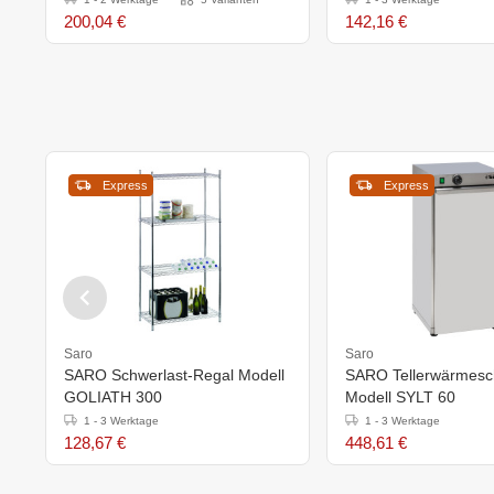
200,04 €
142,16 €
Express
Express
Saro
Saro
SARO Schwerlast-Regal Modell
SARO Tellerwärmesc
GOLIATH 300
Modell SYLT 60
1 - 3 Werktage
1 - 3 Werktage
128,67 €
448,61 €