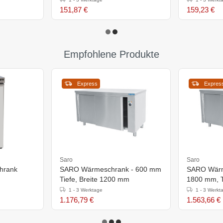
151,87 €
159,23 €
Empfohlene Produkte
Express
Expres
Saro
Saro
hrank
SARO Wärmeschrank - 600 mm
SARO Wärme
Tiefe, Breite 1200 mm
1800 mm, 
1 - 3 Werktage
1 - 3 Werkt
1.176,79 €
1.563,66 €