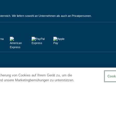
terreich. Wir liefern sowohl an Unternehmen als auch an Privatpersonen.
icherung von Cookies auf Ihrem Gerät zu, um die
Cook
und unsere Marketingbemühungen zu unterstützen.