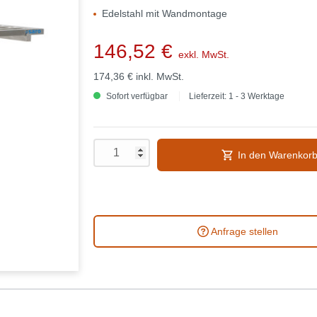
Edelstahl mit Wandmontage
146,52 €
exkl. MwSt.
174,36 €
inkl. MwSt.
Sofort verfügbar
Lieferzeit: 1 - 3 Werktage
In den Warenkor
Anfrage stellen