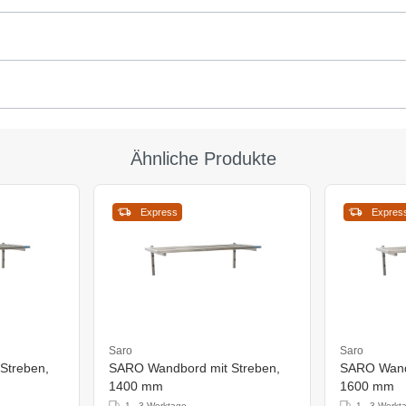
Ähnliche Produkte
Express
Expres
Saro
Saro
Streben,
SARO Wandbord mit Streben,
SARO Wandb
1400 mm
1600 mm
1 - 3 Werktage
1 - 3 Werkt