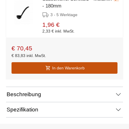
- 180mm
3 - 5 Werktage
1,96 €
2,33 €
inkl. MwSt.
€
70,45
€
83,83
inkl. MwSt.
In den Warenkorb
Beschreibung
Spezifikation