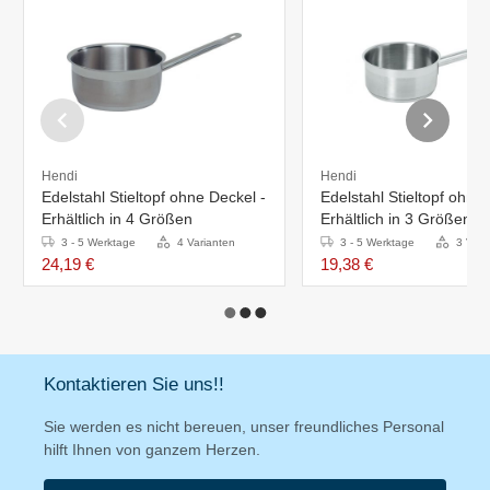
Hendi
Hendi
Edelstahl Stieltopf ohne Deckel -
Edelstahl Stieltopf ohne
Erhältlich in 4 Größen
Erhältlich in 3 Größen
3 - 5 Werktage
4 Varianten
3 - 5 Werktage
3 Vari
24,19 €
19,38 €
Kontaktieren Sie uns!!
Sie werden es nicht bereuen, unser freundliches Personal
hilft Ihnen von ganzem Herzen.