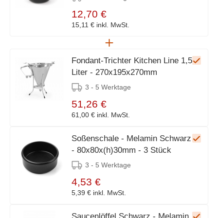
12,70 €
15,11 €
inkl. MwSt.
Fondant-Trichter Kitchen Line 1,5
Liter - 270x195x270mm
3 - 5 Werktage
51,26 €
61,00 €
inkl. MwSt.
Soßenschale - Melamin Schwarz
- 80x80x(h)30mm - 3 Stück
3 - 5 Werktage
4,53 €
5,39 €
inkl. MwSt.
Saucenlöffel Schwarz - Melamin