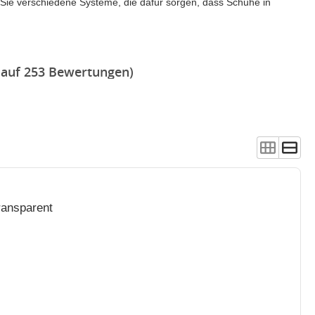
 Sie verschiedene Systeme, die dafür sorgen, dass Schuhe in
 auf 253 Bewertungen)
ransparent