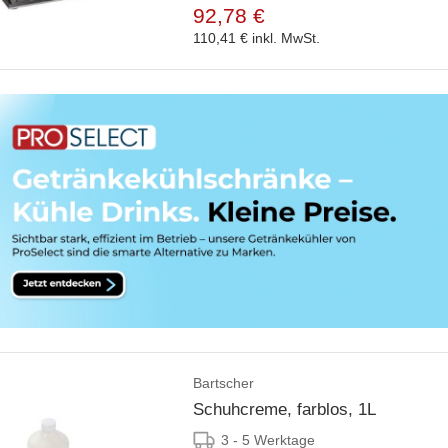
92,78 €
110,41 €
inkl. MwSt.
Bartscher
Schuhcreme, farblos, 1L
3 - 5 Werktage