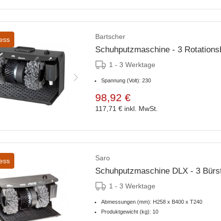
Bartscher
ess
Schuhputzmaschine - 3 Rotations
1 - 3 Werktage
Spannung (Volt): 230
98,92 €
117,71 €
inkl. MwSt.
Saro
ess
Schuhputzmaschine DLX - 3 Bürs
1 - 3 Werktage
Abmessungen (mm): H258 x B400 x T240
Produktgewicht (kg): 10