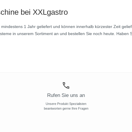
schine bei XXLgastro
 mindestens 1 Jahr geliefert und können innerhalb kürzester Zeit gelie
zsysteme in unserem Sortiment an und bestellen Sie noch heute. Habe
Rufen Sie uns an
Unsere Produkt Spezialisten
beantworten gerne Ihre Fragen