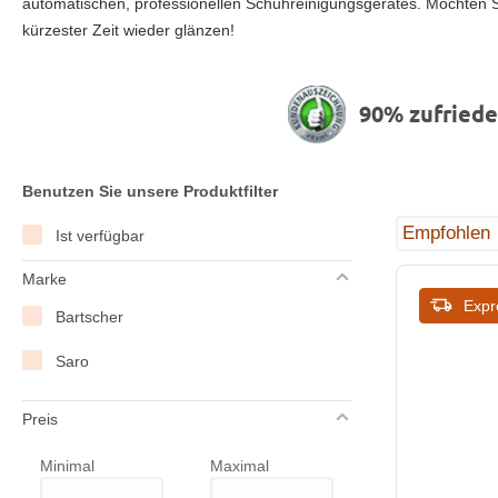
automatischen, professionellen Schuhreinigungsgerätes. Möchten S
kürzester Zeit wieder glänzen!
90% zufried
Benutzen Sie unsere Produktfilter
Ist verfügbar
Marke
Expr
Bartscher
Saro
Preis
Minimal
Maximal