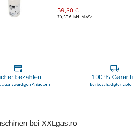
59,30 €
70,57 €
inkl. MwSt.
icher bezahlen
100 % Garant
rtrauenswürdigen Anbietern
bei beschädigter Liefe
schinen bei XXLgastro