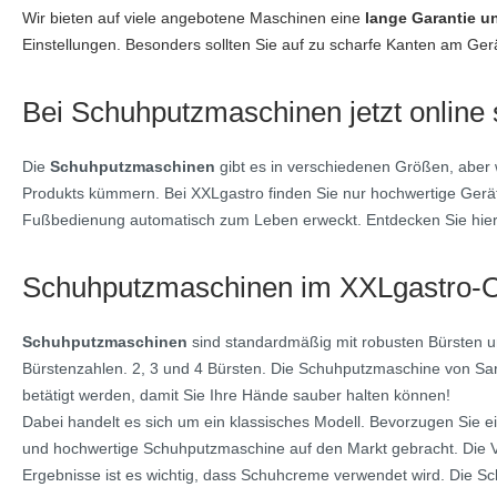
Wir bieten auf viele angebotene Maschinen eine
lange Garantie u
Einstellungen. Besonders sollten Sie auf zu scharfe Kanten am Ge
Bei Schuhputzmaschinen jetzt online
Die
Schuhputzmaschinen
gibt es in verschiedenen Größen, aber 
Produkts kümmern. Bei XXLgastro finden Sie nur hochwertige Geräte
Fußbedienung automatisch zum Leben erweckt. Entdecken Sie hier
Schuhputzmaschinen im XXLgastro-On
Schuhputzmaschinen
sind standardmäßig mit robusten Bürsten un
Bürstenzahlen. 2, 3 und 4 Bürsten. Die Schuhputzmaschine von Saro
betätigt werden, damit Sie Ihre Hände sauber halten können!
Dabei handelt es sich um ein klassisches Modell. Bevorzugen Si
und hochwertige Schuhputzmaschine auf den Markt gebracht. Die V
Ergebnisse ist es wichtig, dass Schuhcreme verwendet wird. Die Sc