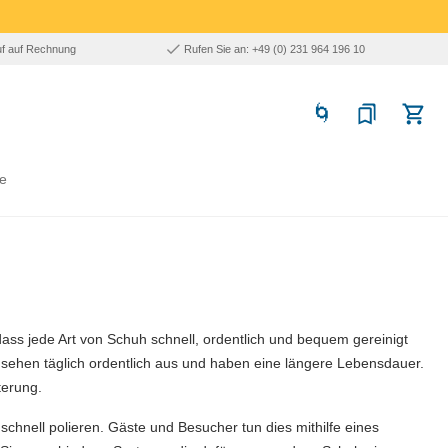
uf auf Rechnung
Rufen Sie an: +49 (0) 231 964 196 10
e
ass jede Art von Schuh schnell, ordentlich und bequem gereinigt
e sehen täglich ordentlich aus und haben eine längere Lebensdauer.
terung.
chnell polieren. Gäste und Besucher tun dies mithilfe eines