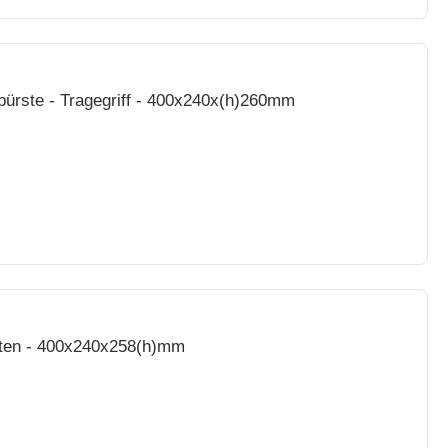
bürste - Tragegriff - 400x240x(h)260mm
ten - 400x240x258(h)mm