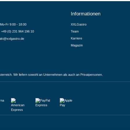
Informationen
Mo-Fr 9:00 - 18:00
XXLGastro
.: +49 (0) 231 964 196 10
Team
Karriere
akt@xxlgastro.de
Magazin
terreich. Wir liefern sowohl an Unternehmen als auch an Privatpersonen.