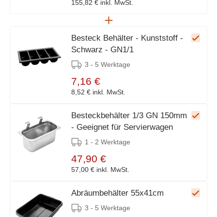
155,82 €
inkl. MwSt.
Besteck Behälter - Kunststoff -
Schwarz - GN1/1
3 - 5 Werktage
7,16 €
8,52 €
inkl. MwSt.
Besteckbehälter 1/3 GN 150mm
- Geeignet für Servierwagen
1 - 2 Werktage
47,90 €
57,00 €
inkl. MwSt.
Abräumbehälter 55x41cm
3 - 5 Werktage