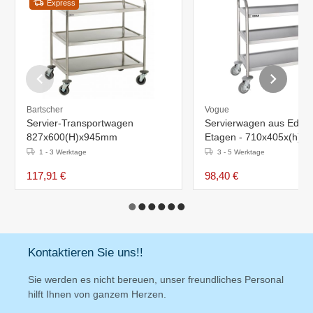
Express
Bartscher
Vogue
Servier-Transportwagen
Servierwagen aus Edelst
827x600(H)x945mm
Etagen - 710x405x(h)
1 - 3 Werktage
3 - 5 Werktage
117,91 €
98,40 €
Kontaktieren Sie uns!!
Sie werden es nicht bereuen, unser freundliches Personal
hilft Ihnen von ganzem Herzen.