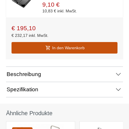
9,10 €
10,83 €
inkl. MwSt.
€
195,10
€
232,17
inkl. MwSt.
In den Warenkorb
Beschreibung
Spezifikation
Ähnliche Produkte