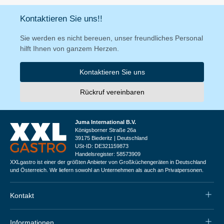
Kontaktieren Sie uns!!
Sie werden es nicht bereuen, unser freundliches Personal
hilft Ihnen von ganzem Herzen.
Kontaktieren Sie uns
Rückruf vereinbaren
Juma International B.V.
Königsborner Straße 26a
39175 Biederitz | Deutschland
USt-ID: DE321159873
Handelsregister: 58573909
XXLgastro ist einer der größten Anbieter von Großküchengeräten in Deutschland
und Österreich. Wir liefern sowohl an Unternehmen als auch an Privatpersonen.
Kontakt
Informationen