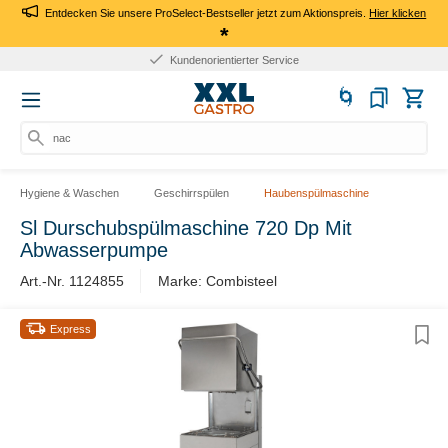
Entdecken Sie unsere ProSelect-Bestseller jetzt zum Aktionspreis.
Hier klicken
*
Kundenorientierter Service
nach
Hygiene & Waschen
Geschirrspülen
Haubenspülmaschine
Sl Durschubspülmaschine 720 Dp Mit
Abwasserpumpe
Art.-Nr. 1124855
Marke: Combisteel
Express