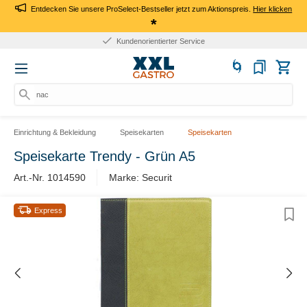
Entdecken Sie unsere ProSelect-Bestseller jetzt zum Aktionspreis.
Hier klicken
*
Kundenorientierter Service
nach
Einrichtung & Bekleidung
Speisekarten
Speisekarten
Speisekarte Trendy - Grün A5
Art.-Nr. 1014590
Marke: Securit
Express