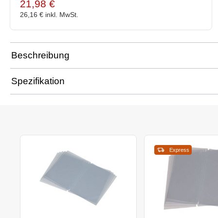
21,98 €
26,16 €
inkl. MwSt.
Beschreibung
Spezifikation
Express