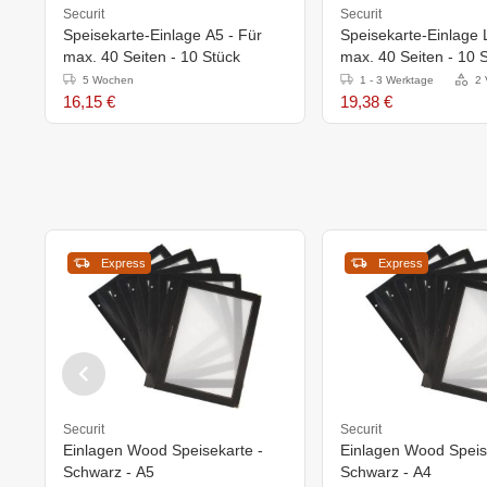
Securit
Securit
Speisekarte-Einlage A5 - Für
Speisekarte-Einlage
max. 40 Seiten - 10 Stück
max. 40 Seiten - 10 
5 Wochen
1 - 3 Werktage
2 
16,15 €
19,38 €
Express
Express
Securit
Securit
Einlagen Wood Speisekarte -
Einlagen Wood Speis
Schwarz - A5
Schwarz - A4