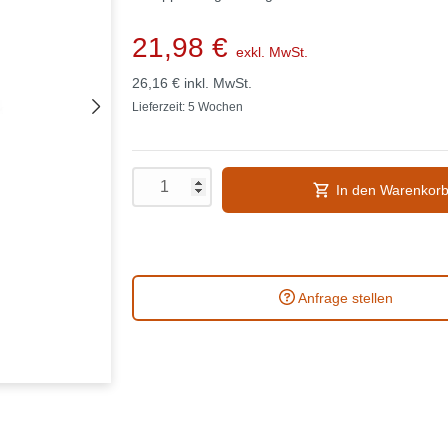
21,98 €
exkl. MwSt.
26,16 €
inkl. MwSt.
Lieferzeit: 5 Wochen
In den Warenkor
Anfrage stellen