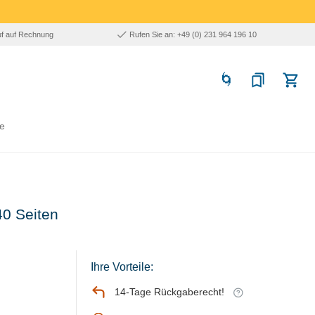
uf auf Rechnung
Rufen Sie an: +49 (0) 231 964 196 10
e
40 Seiten
Ihre Vorteile:
14-Tage Rückgaberecht!