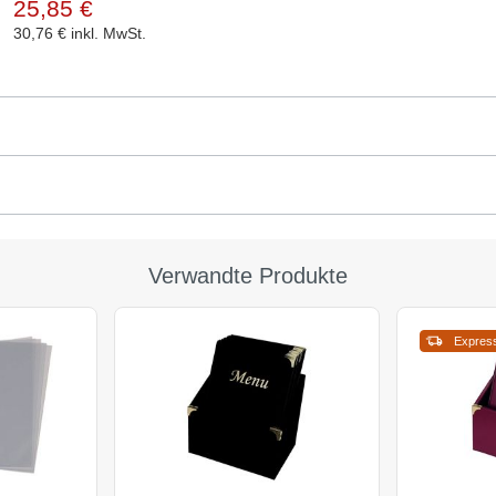
25,85 €
30,76 €
inkl. MwSt.
Verwandte Produkte
Expres