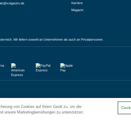
Karriere
akt@xxlgastro.de
Magazin
terreich. Wir liefern sowohl an Unternehmen als auch an Privatpersonen.
icherung von Cookies auf Ihrem Gerät zu, um die
Cook
und unsere Marketingbemühungen zu unterstützen.