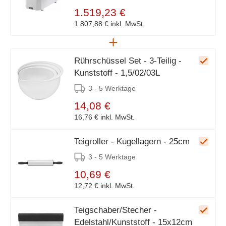
1.519,23 €
1.807,88 €
inkl. MwSt.
Rührschüssel Set - 3-Teilig -
Kunststoff - 1,5/02/03L
3 - 5 Werktage
14,08 €
16,76 €
inkl. MwSt.
Teigroller - Kugellagern - 25cm
3 - 5 Werktage
10,69 €
12,72 €
inkl. MwSt.
Teigschaber/Stecher -
Edelstahl/Kunststoff - 15x12cm