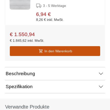
3 - 5 Werktage
6,94 €
8,26 €
inkl. MwSt.
€
1.550,94
€
1.845,62
inkl. MwSt.
In den Warenkorb
Beschreibung
Spezifikation
Verwandte Produkte