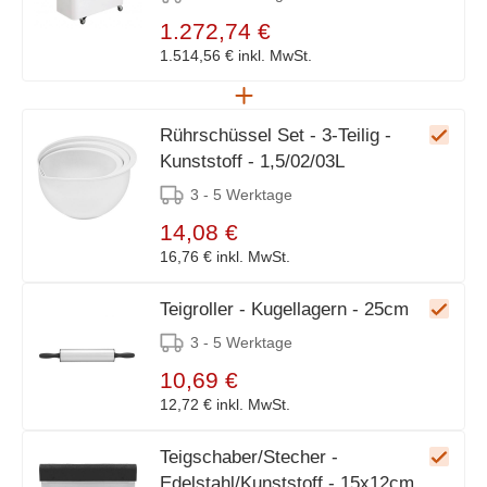
1.272,74 €
1.514,56 €
inkl. MwSt.
Rührschüssel Set - 3-Teilig -
Kunststoff - 1,5/02/03L
3 - 5 Werktage
14,08 €
16,76 €
inkl. MwSt.
Teigroller - Kugellagern - 25cm
3 - 5 Werktage
10,69 €
12,72 €
inkl. MwSt.
Teigschaber/Stecher -
Edelstahl/Kunststoff - 15x12cm