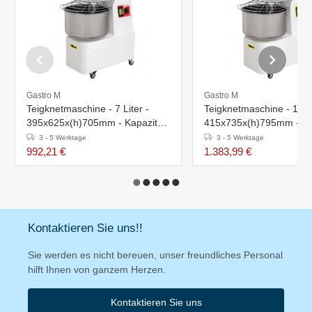
Gastro M
Gastro M
Teigknetmaschine - 7 Liter -
Teigknetmaschine - 16 Li
395x625x(h)705mm - Kapazität
415x735x(h)795mm - Ka
5 kg
12 kg
3 - 5 Werktage
3 - 5 Werktage
992,21 €
1.383,99 €
Kontaktieren Sie uns!!
Sie werden es nicht bereuen, unser freundliches Personal
hilft Ihnen von ganzem Herzen.
Kontaktieren Sie uns