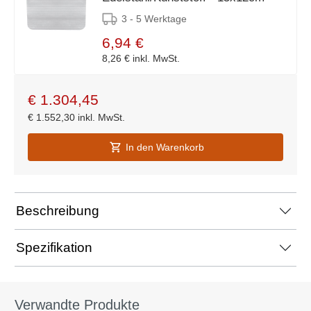
3 - 5 Werktage
6,94 €
8,26 €
inkl. MwSt.
€
1.304,45
€
1.552,30
inkl. MwSt.
In den Warenkorb
Beschreibung
Spezifikation
Verwandte Produkte