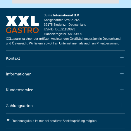
Juma International B.V.
Königsborner Straße 26a
39175 Biederitz | Deutschland
USt-ID: DE321159873
Handelsregister: 58573909
XXLgastro ist einer der größten Anbieter von Großküchengeräten in Deutschland
und Österreich. Wir liefern sowohl an Unternehmen als auch an Privatpersonen.
Kontakt
Informationen
Kundenservice
Zahlungsarten
*
Rechnungskauf ist nur bei positiver Bonitätsprüfung möglich.