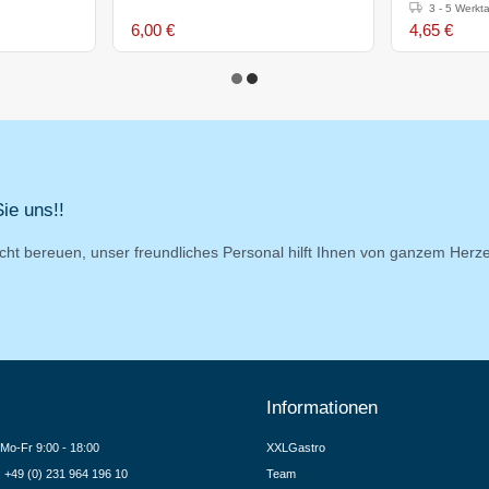
3 - 5 Werkt
6,00 €
4,65 €
ie uns!!
cht bereuen, unser freundliches Personal hilft Ihnen von ganzem Herz
Informationen
Mo-Fr 9:00 - 18:00
XXLGastro
.: +49 (0) 231 964 196 10
Team