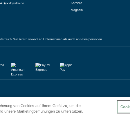
Karriere
akt@xxlgastro.de
Magazin
terreich. Wir liefern sowohl an Unternehmen als auch an Privatpersonen.
icherung von Cookies auf Ihrem Gerät zu, um die
Cook
und unsere Marketingbemühungen zu unterstützen.