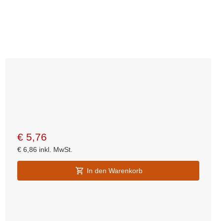
€
5,76
€
6,86
inkl. MwSt.
In den Warenkorb