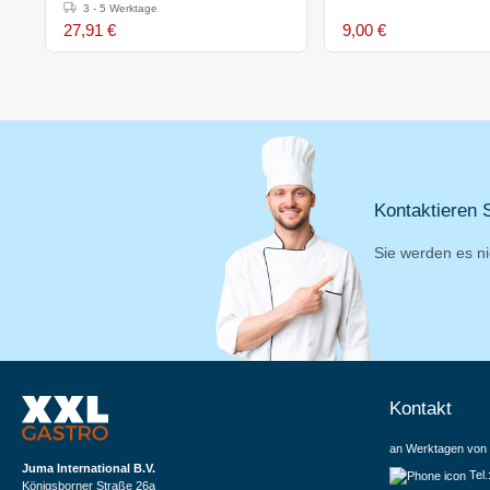
3 - 5 Werktage
27,91 €
9,00 €
Kontaktieren S
Sie werden es ni
Kontakt
an Werktagen von 
Juma International B.V.
Tel
Königsborner Straße 26a