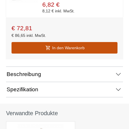
6,82 €
8,12 €
inkl. MwSt.
€
72,81
€
86,65
inkl. MwSt.
In den Warenkorb
Beschreibung
Spezifikation
Verwandte Produkte