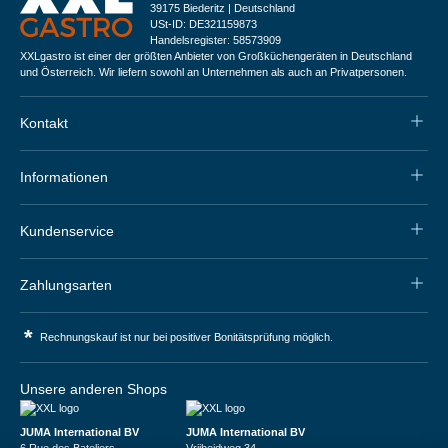
39175 Biederitz | Deutschland
USt-ID: DE321159873
Handelsregister: 58573909
XXLgastro ist einer der größten Anbieter von Großküchengeräten in Deutschland
und Österreich. Wir liefern sowohl an Unternehmen als auch an Privatpersonen.
Kontakt
Informationen
Kundenservice
Zahlungsarten
*
Rechnungskauf ist nur bei positiver Bonitätsprüfung möglich.
Unsere anderen Shops
JUMA International BV
JUMA International BV
6 Rue des Bateliers
Vrijheidweg 34