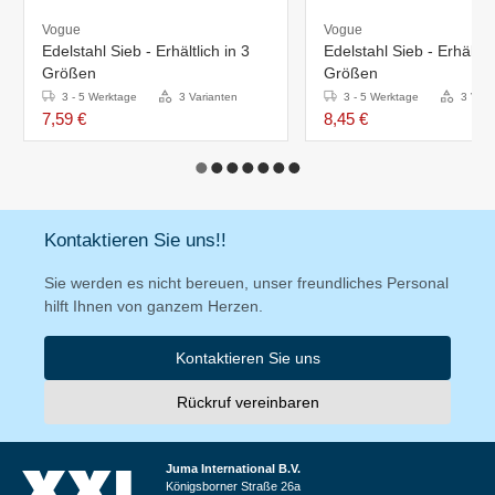
Vogue
Vogue
Edelstahl Sieb - Erhältlich in 3
Edelstahl Sieb - Erhältlic
Größen
Größen
3 - 5 Werktage
3 Varianten
3 - 5 Werktage
3 Vari
7,59 €
8,45 €
Kontaktieren Sie uns!!
Sie werden es nicht bereuen, unser freundliches Personal
hilft Ihnen von ganzem Herzen.
Kontaktieren Sie uns
Rückruf vereinbaren
Juma International B.V.
Königsborner Straße 26a