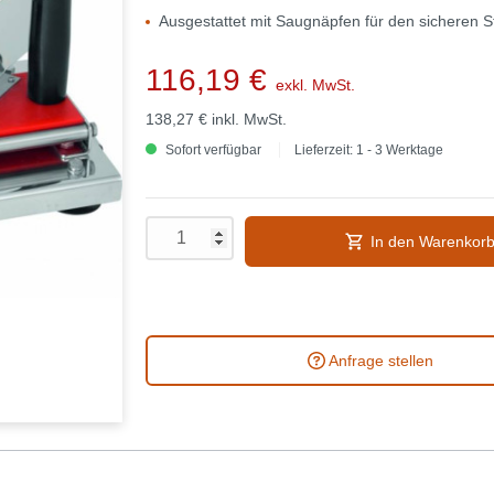
Ausgestattet mit Saugnäpfen für den sicheren 
116,19 €
exkl. MwSt.
138,27 €
inkl. MwSt.
Sofort verfügbar
Lieferzeit: 1 - 3 Werktage
In den Warenkor
Anfrage stellen