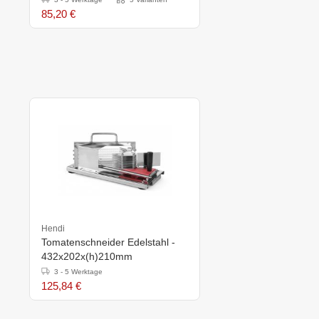
85,20 €
Hendi
Tomatenschneider Edelstahl -
432x202x(h)210mm
3 - 5 Werktage
125,84 €