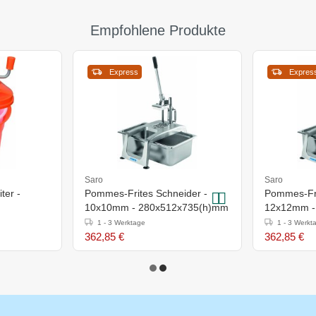
Empfohlene Produkte
Express
Expres
Saro
Saro
ter -
Pommes-Frites Schneider -
Pommes-Fri
10x10mm - 280x512x735(h)mm
12x12mm -
1 - 3 Werktage
1 - 3 Werkt
362,85 €
362,85 €