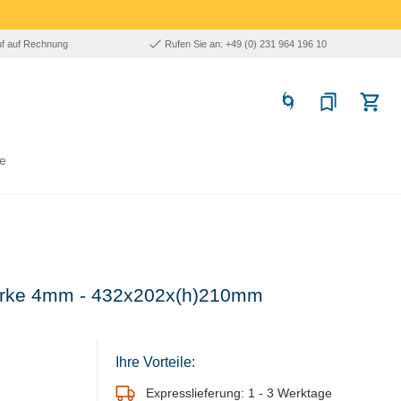
uf auf Rechnung
Rufen Sie an: +49 (0) 231 964 196 10
e
ärke 4mm - 432x202x(h)210mm
Ihre Vorteile:
Expresslieferung: 1 - 3 Werktage