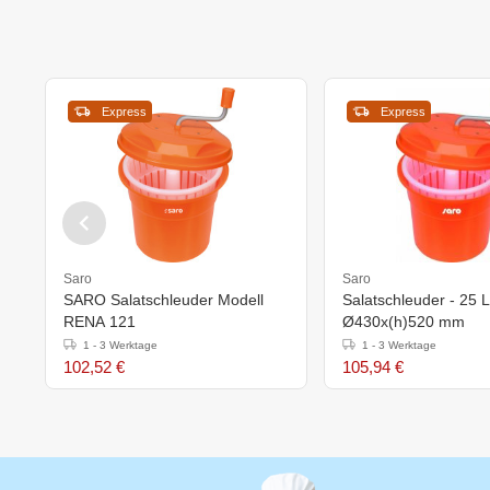
Express
Express
Saro
Saro
SARO Salatschleuder Modell
Salatschleuder - 25 Li
RENA 121
Ø430x(h)520 mm
1 - 3 Werktage
1 - 3 Werktage
102,52 €
105,94 €