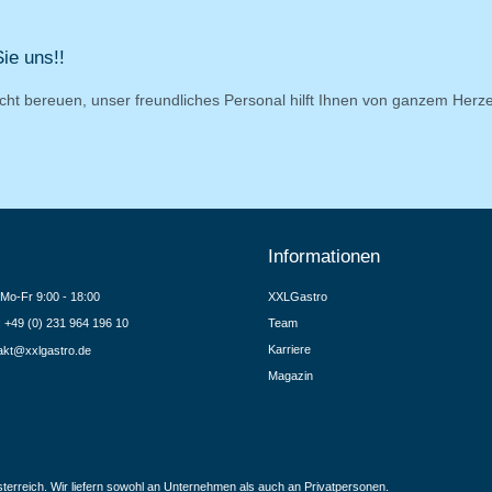
ie uns!!
cht bereuen, unser freundliches Personal hilft Ihnen von ganzem Herz
Informationen
Mo-Fr 9:00 - 18:00
XXLGastro
.: +49 (0) 231 964 196 10
Team
Karriere
akt@xxlgastro.de
Magazin
terreich. Wir liefern sowohl an Unternehmen als auch an Privatpersonen.