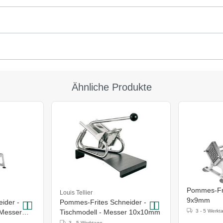
Ähnliche Produkte
Pommes-Fri
Louis Tellier
9x9mm
ider -
Pommes-Frites Schneider -
Messer
Tischmodell - Messer 10x10mm
3 - 5 Werkt
3 - 5 Werktage