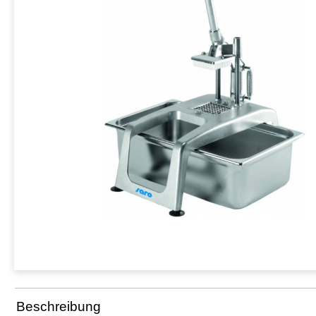
Beschreibung