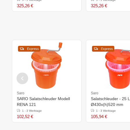
325,26 €
325,26 €
Express
Express
Saro
Saro
SARO Salatschleuder Modell
Salatschleuder - 25 Li
RENA 121
Ø430x(h)520 mm
1 - 3 Werktage
1 - 3 Werktage
102,52 €
105,94 €