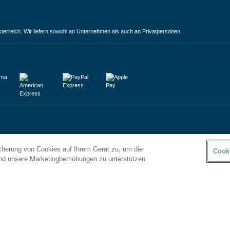
terreich. Wir liefern sowohl an Unternehmen als auch an Privatpersonen.
icherung von Cookies auf Ihrem Gerät zu, um die
Cook
und unsere Marketingbemühungen zu unterstützen.