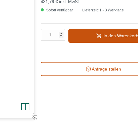
431,79 €
inkl. MwSt.
Sofort verfügbar
Lieferzeit: 1 - 3 Werktage
In den Warenkor
Anfrage stellen