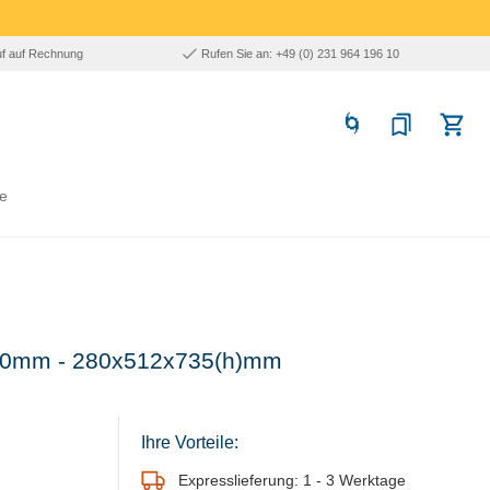
uf auf Rechnung
Rufen Sie an: +49 (0) 231 964 196 10
e
x10mm - 280x512x735(h)mm
Ihre Vorteile:
Expresslieferung: 1 - 3 Werktage