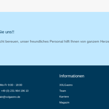
ie uns!!
cht bereuen, unser freundliches Personal hilft Ihnen von ganzem Herz
Informationen
Mo-Fr 9:00 - 18:00
XXLGastro
.: +49 (0) 231 964 196 10
Team
Karriere
akt@xxlgastro.de
Magazin