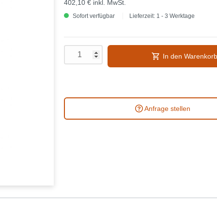
402,10 €
inkl. MwSt.
Sofort verfügbar
Lieferzeit: 1 - 3 Werktage
In den Warenkor
Anfrage stellen