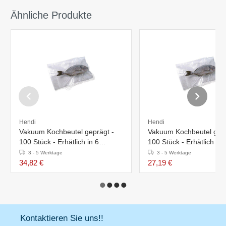
Ähnliche Produkte
Hendi
Hendi
Vakuum Kochbeutel geprägt -
Vakuum Kochbeutel gepr
100 Stück - Erhätlich in 6
100 Stück - Erhätlich in 
Größen
Größen
3 - 5 Werktage
3 - 5 Werktage
34,82 €
27,19 €
Kontaktieren Sie uns!!