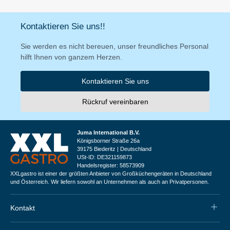
Kontaktieren Sie uns!!
Sie werden es nicht bereuen, unser freundliches Personal
hilft Ihnen von ganzem Herzen.
Kontaktieren Sie uns
Rückruf vereinbaren
Juma International B.V.
Königsborner Straße 26a
39175 Biederitz | Deutschland
USt-ID: DE321159873
Handelsregister: 58573909
XXLgastro ist einer der größten Anbieter von Großküchengeräten in Deutschland
und Österreich. Wir liefern sowohl an Unternehmen als auch an Privatpersonen.
Kontakt