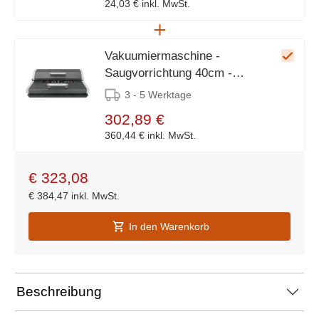
24,03 €
inkl. MwSt.
Vakuumiermaschine -
Saugvorrichtung 40cm -
Hauptschalter und Manometer
3 - 5 Werktage
302,89 €
360,44 €
inkl. MwSt.
€
323,08
€
384,47
inkl. MwSt.
In den Warenkorb
Beschreibung