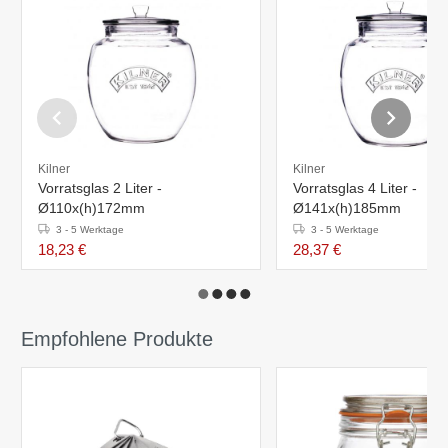
Kilner
Kilner
Vorratsglas 2 Liter -
Vorratsglas 4 Liter -
Ø110x(h)172mm
Ø141x(h)185mm
3 - 5 Werktage
3 - 5 Werktage
18,23 €
28,37 €
Empfohlene Produkte