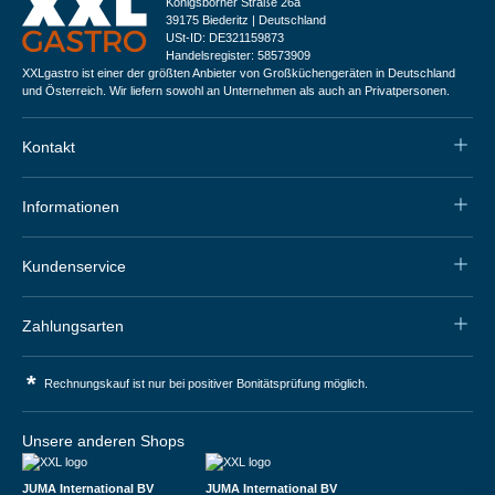
Königsborner Straße 26a
39175 Biederitz | Deutschland
USt-ID: DE321159873
Handelsregister: 58573909
XXLgastro ist einer der größten Anbieter von Großküchengeräten in Deutschland
und Österreich. Wir liefern sowohl an Unternehmen als auch an Privatpersonen.
Kontakt
Informationen
Kundenservice
Zahlungsarten
*
Rechnungskauf ist nur bei positiver Bonitätsprüfung möglich.
Unsere anderen Shops
JUMA International BV
JUMA International BV