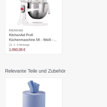
Kitchenaid
KitchenAid Profi
Küchenmaschine 5K - Weiß -
6,9 Liter
3 - 5 Werktage
1.060,08 €
Relevante Teile und Zubehör