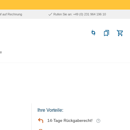
uf auf Rechnung
Rufen Sie an: +49 (0) 231 964 196 10
e
Ihre Vorteile:
14-Tage Rückgaberecht!