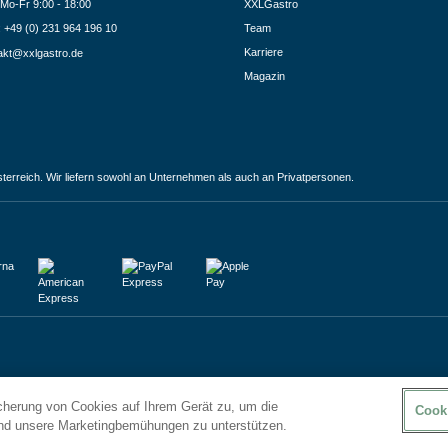
Mo-Fr 9:00 - 18:00
XXLGastro
.: +49 (0) 231 964 196 10
Team
Karriere
akt@xxlgastro.de
Magazin
terreich. Wir liefern sowohl an Unternehmen als auch an Privatpersonen.
icherung von Cookies auf Ihrem Gerät zu, um die
Cook
und unsere Marketingbemühungen zu unterstützen.