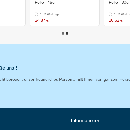
m
Folie - 45cm
Folie - 30c
3 - 5 Werktage
3 - 5 Werkt
24,37 €
16,62 €
ie uns!!
cht bereuen, unser freundliches Personal hilft Ihnen von ganzem Herz
Informationen